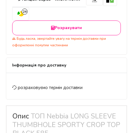
24
Розрахувати
🙏 Будь ласка, звертайте увагу на термін доставки при
оформленні покупки частинами
Інформація про доставку
розраховуємо термін доставки
Опис
ТОП Nebbia LONG SLEEVE
THUMBHOLE SPORTY CROP TOP