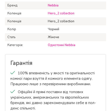
Бренд
Nebbia
Колекція
Hero_2 collection
Колекція
Hero_2 collection
Колір
Чорний
Стать
Жіноче
Категорія:
Однотонні Nebbia
Гарантія
100% впевненість у якості та оригінальності
кожної пари взуття й кожного елемента одягу.
Працюємо лише з перевіреними виробниками.
Офіційні й прямі поставки від топових
українських, американських та європейських
брендів, які давно зарекомендували себе в пол-
денс спільноті.