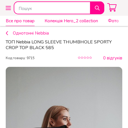
Все про товар
Колекція Hero_2 collection
Фото
Однотонні Nebbia
ТОП Nebbia LONG SLEEVE THUMBHOLE SPORTY
CROP TOP BLACK 585
0 відгуків
Код товару: 9715
КУПИТИ
2 350 ₴