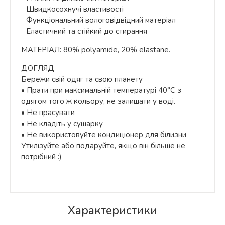
Швидкосохнучі властивості
Функціональний вологовідвідний матеріал
Еластичний та стійкий до стирання
МАТЕРІАЛ: 80% polyamide, 20% elastane.
ДОГЛЯД
Бережи свій одяг та свою планету
• Прати при максимальній температурі 40°С з
одягом того ж кольору, не залишати у воді.
• Не прасувати
• Не кладіть у сушарку
• Не використовуйте кондиціонер для білизни
Утилізуйте або подаруйте, якщо він більше не
потрібний :)
Характеристики