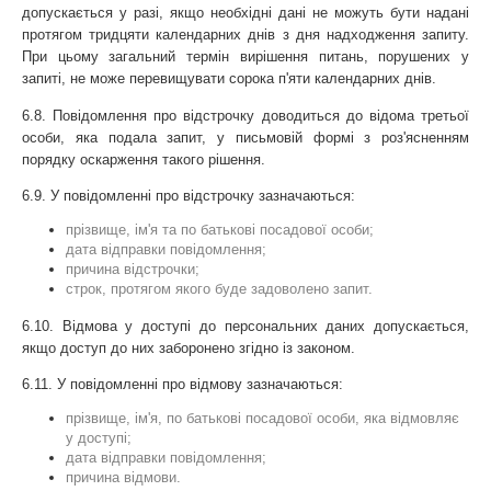
допускається у разі, якщо необхідні дані не можуть бути надані 
протягом тридцяти календарних днів з дня надходження запиту. 
При цьому загальний термін вирішення питань, порушених у 
запиті, не може перевищувати сорока п'яти календарних днів.
6.8. Повідомлення про відстрочку доводиться до відома третьої 
особи, яка подала запит, у письмовій формі з роз'ясненням 
порядку оскарження такого рішення.
6.9. У повідомленні про відстрочку зазначаються:
прізвище, ім'я та по батькові посадової особи;
дата відправки повідомлення;
причина відстрочки;
строк, протягом якого буде задоволено запит.
6.10. Відмова у доступі до персональних даних допускається, 
якщо доступ до них заборонено згідно із законом.
6.11. У повідомленні про відмову зазначаються:
прізвище, ім'я, по батькові посадової особи, яка відмовляє 
у доступі;
дата відправки повідомлення;
причина відмови.