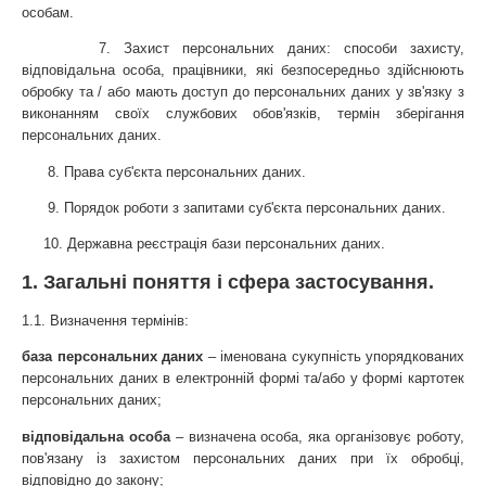
особам.
      7. Захист персональних даних: способи захисту, 
відповідальна особа, працівники, які безпосередньо здійснюють 
обробку та / або мають доступ до персональних даних у зв'язку з 
виконанням своїх службових обов'язків, термін зберігання 
персональних даних.
      8. Права суб'єкта персональних даних.
      9. Порядок роботи з запитами суб'єкта персональних даних.
     10. Державна реєстрація бази персональних даних.
1. Загальні поняття і сфера застосування.
1.1. Визначення термінів:
база персональних даних
 – іменована сукупність упорядкованих 
персональних даних в електронній формі та/або у формі картотек 
персональних даних;
відповідальна особа
 – визначена особа, яка організовує роботу, 
пов'язану із захистом персональних даних при їх обробці, 
відповідно до закону;