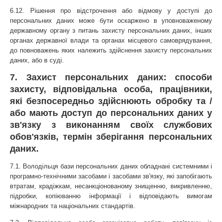
6.12. Рішення про відстрочення або відмову у доступі до 
персональних даних може бути оскаржено в уповноваженому 
державному органу з питань захисту персональних даних, інших 
органах державної влади та органах місцевого самоврядування, 
до повноважень яких належить здійснення захисту персональних 
даних, або в суді.
7. Захист персональних даних: способи 
захисту, відповідальна особа, працівники, 
які безпосередньо здійснюють обробку та / 
або мають доступ до персональних даних у 
зв'язку з виконанням своїх службових 
обов'язків, термін зберігання персональних 
даних.
7.1. Володільця бази персональних даних обладнані системними і 
програмно-технічними засобами і засобами зв'язку, які запобігають 
втратам, крадіжкам, несанкціонованому знищенню, викривленню, 
підробки, копіюванню інформації і відповідають вимогам 
міжнародних та національних стандартів.