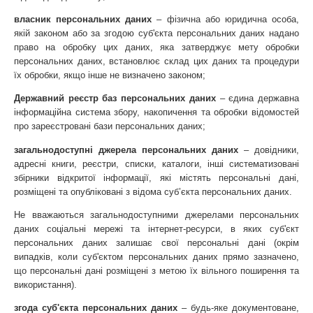
власник персональних даних
 – фізична або юридична особа, 
якій законом або за згодою суб'єкта персональних даних надано 
право на обробку цих даних, яка затверджує мету обробки 
персональних даних, встановлює склад цих даних та процедури 
їх обробки, якщо інше не визначено законом;
Державний реєстр баз персональних даних
 – єдина державна 
інформаційна система збору, накопичення та обробки відомостей 
про зареєстровані бази персональних даних;
загальнодоступні джерела персональних даних
 – довідники, 
адресні книги, реєстри, списки, каталоги, інші систематизовані 
збірники відкритої інформації, які містять персональні дані, 
розміщені та опубліковані з відома суб’єкта персональних даних.
Не вважаються загальнодоступними джерелами персональних 
даних соціальні мережі та інтернет-ресурси, в яких суб'єкт 
персональних даних залишає свої персональні дані (окрім 
випадків, коли суб'єктом персональних даних прямо зазначено, 
що персональні дані розміщені з метою їх вільного поширення та 
використання).
згода суб'єкта персональних даних 
– будь-яке документоване, 