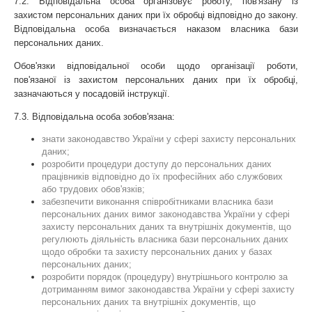
7.2. Відповідальна особа організовує роботу, пов'язану із 
захистом персональних даних при їх обробці відповідно до закону. 
Відповідальна особа визначається наказом власника бази 
персональних даних.
Обов'язки відповідальної особи щодо організації роботи, 
пов'язаної із захистом персональних даних при їх обробці, 
зазначаються у посадовій інструкції.
7.3. Відповідальна особа зобов'язана: 
знати законодавство України у сфері захисту персональних 
даних;
розробити процедури доступу до персональних даних 
працівників відповідно до їх професійних або службових 
або трудових обов'язків;
забезпечити виконання співробітниками власника бази 
персональних даних вимог законодавства України у сфері 
захисту персональних даних та внутрішніх документів, що 
регулюють діяльність власника бази персональних даних 
щодо обробки та захисту персональних даних у базах 
персональних даних;
розробити порядок (процедуру) внутрішнього контролю за 
дотриманням вимог законодавства України у сфері захисту 
персональних даних та внутрішніх документів, що 