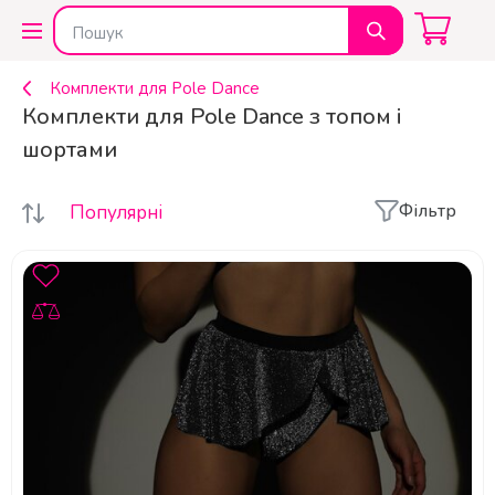
Комплекти для Pole Dance
Комплекти для Pole Dance з топом і
шортами
Фільтр
Популярні