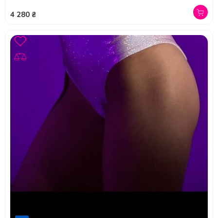
4 280 ₴