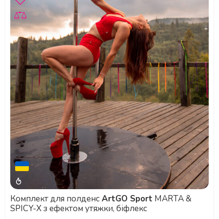
Комплект для полденс
ArtGO Sport
MARTA &
SPICY-X з ефектом утяжки, біфлекс