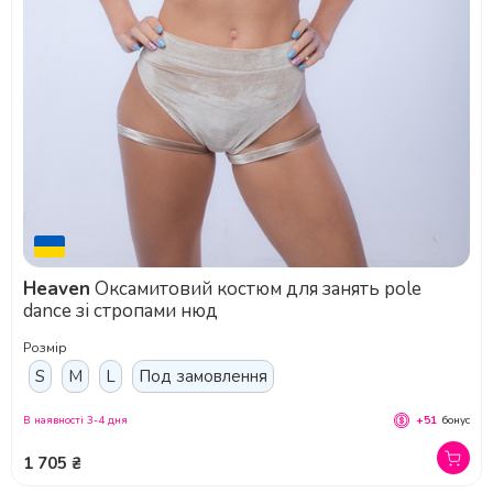
Heaven
Оксамитовий костюм для занять pole
dance зі стропами нюд
Розмір
S
M
L
Под замовлення
В наявності 3-4 дня
+51
бонус
1 705 ₴