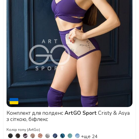
Комплект для полденс
ArtGO Sport
Cristy & Asya
з сіткою, біфлекс
Колір топу (ArtGo)
+ще 24