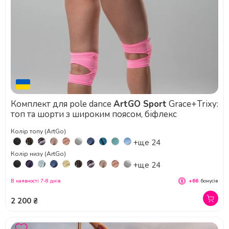
Комплект для pole dance
ArtGO Sport
Grace+Trixy:
топ та шорти з широким поясом, біфлекс
Колір топу (ArtGo)
+ще 24
Колір низу (ArtGo)
+ще 24
В наявності 7-8 днів
+66
бонусів
2 200 ₴