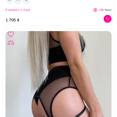
В наявності 3-4 дня
+51
бонус
1 705 ₴