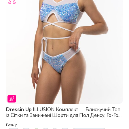
Dressin Up
ILLUSION Комплект — Блискучий Топ
із Сітки та Занижені Шорти для Пол Денсу, Го-Го
та Сценічних Шоу - синій
Розмір