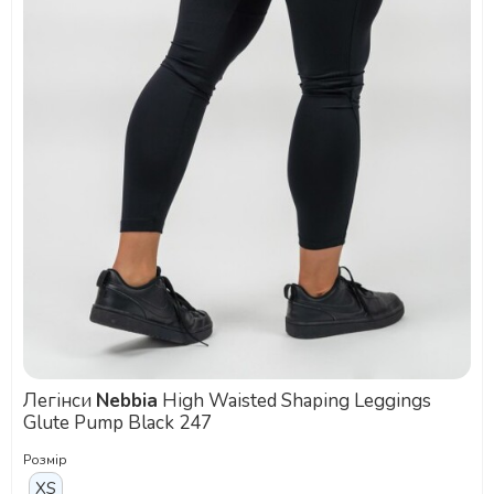
Легінси
Nebbia
High Waisted Shaping Leggings
Glute Pump Black 247
Розмір
XS