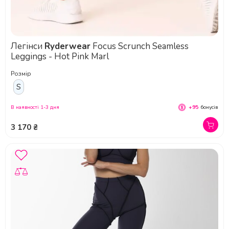
Легінси
Ryderwear
Focus Scrunch Seamless
Leggings - Hot Pink Marl
Розмір
S
В наявності 1-3 дня
+95
бонусів
3 170 ₴