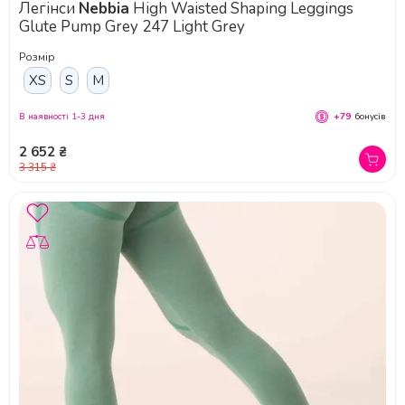
Легінси
Nebbia
High Waisted Shaping Leggings
Glute Pump Grey 247 Light Grey
Розмір
XS
S
M
В наявності 1-3 дня
+79
бонусів
2 652 ₴
3 315 ₴