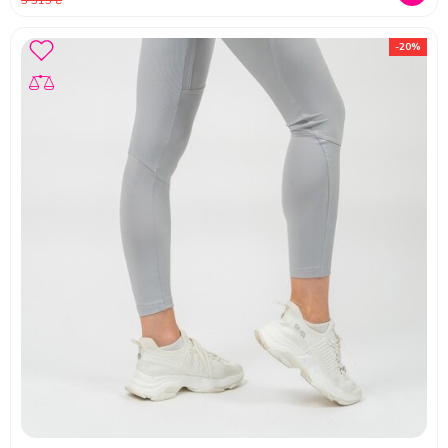
3 315 ₴
-20%