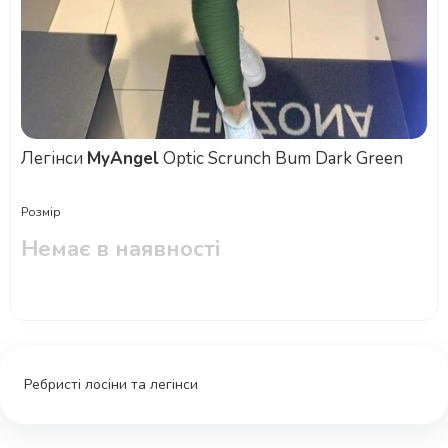
Легінси
MyAngel
Optic Scrunch Bum Dark Green
Розмір
Немає в наявності
Ребристі лосіни та легінси