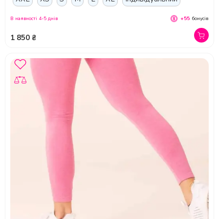
В наявності 4-5 днів
+55
бонусів
1 850 ₴