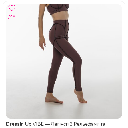
Dressin Up
VIBE — Легінси З Рельєфами та