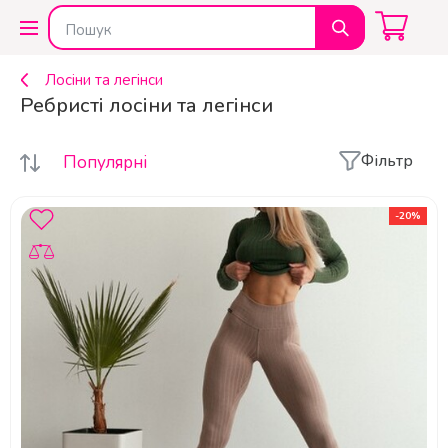
Лосіни та легінси
Ребристі лосіни та легінси
Фільтр
Популярні
-20%