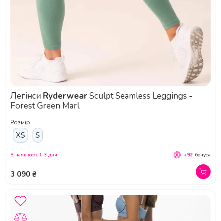
Легінси
Ryderwear
Sculpt Seamless Leggings -
Forest Green Marl
Розмір
XS
S
В наявності 1-3 дня
+92
бонуса
3 090 ₴