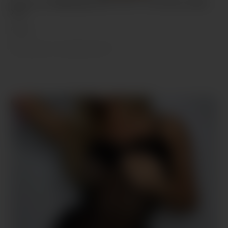
Боді сексі
Obsessive
818-TED-1 Crotchless teddy
ХXL
Розмір
Немає в наявності