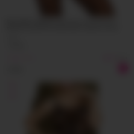
Rene Rofe Lingerie
Мереживний бодістокінг з
відкритим доступом Rene Rofe, чорний, XL/2XL
Розмір
XL/2XL
В наявності 2-3 дня
+65
бонусів
2 170 ₴