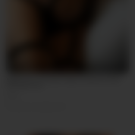
Vixen
Боді із гартерами Edge Of Seduction Body
Met Queen Size
Розмір
Немає в наявності