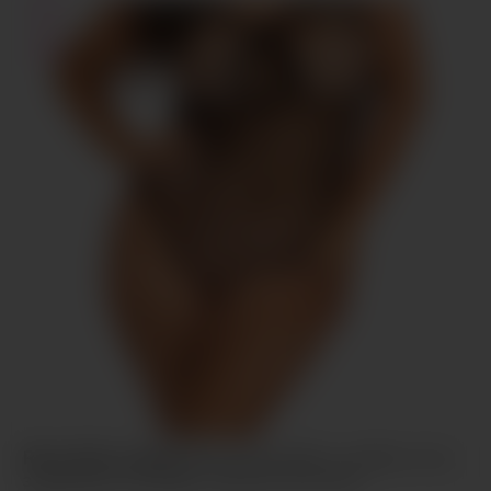
Rene Rofe Lingerie
Боді Rene Rofe, у дрібну сітку,
з декором на грудях, чорний, Plus Size