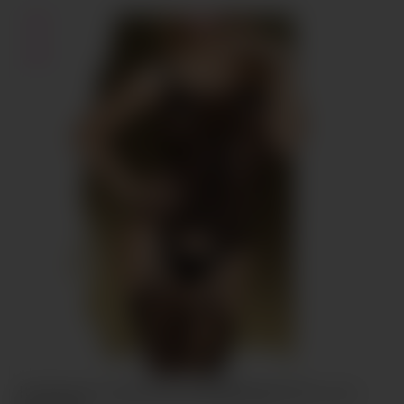
Комбінезон мереживний
Penthouse
Miss curvy