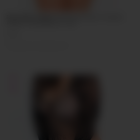
Rene Rofe Lingerie
Мереживне боді з чокером
FRONT FOCUS RED XL / 2XL
Розмір
Немає в наявності