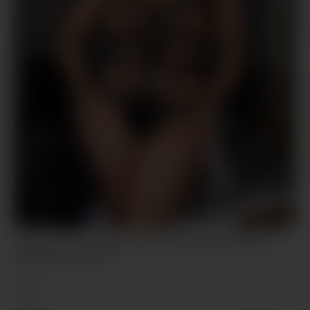
Сексуальне контурне боді Star Night Bondage
Bodysuit чорне, XL
Розмір
XL