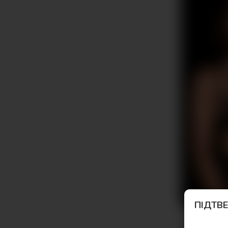
ПІДТВЕ
Бюстгальте