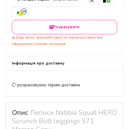
24
Розрахувати
🙏 Будь ласка, звертайте увагу на термін доставки при
оформленні покупки частинами
Інформація про доставку
розраховуємо термін доставки
Опис
Легінси Nebbia Squat HERO
Scrunch Butt leggings 571