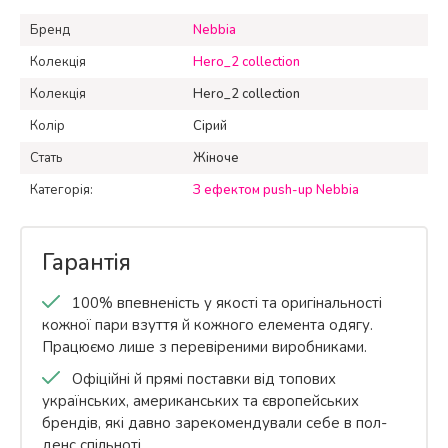
Бренд
Nebbia
Колекція
Hero_2 collection
Колекція
Hero_2 collection
Колір
Сірий
Стать
Жіноче
Категорія:
З ефектом push-up Nebbia
Гарантія
100% впевненість у якості та оригінальності
кожної пари взуття й кожного елемента одягу.
Працюємо лише з перевіреними виробниками.
Офіційні й прямі поставки від топових
українських, американських та європейських
брендів, які давно зарекомендували себе в пол-
денс спільноті.