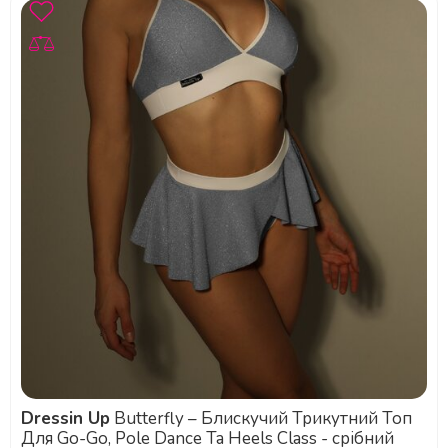
Dressin Up
Butterfly – Блискучий Трикутний Топ
Для Go-Go, Pole Dance Та Heels Class - срібний