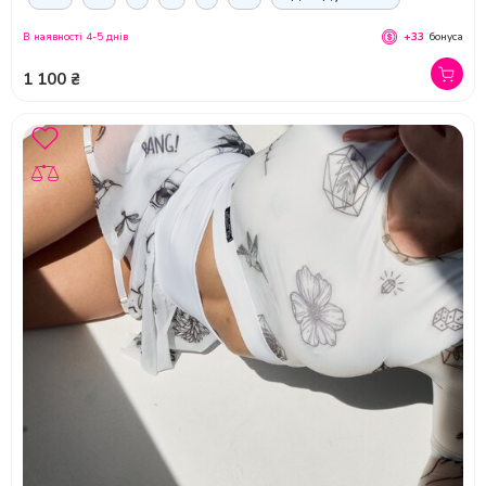
В наявності 4-5 днів
+33
бонуса
1 100 ₴