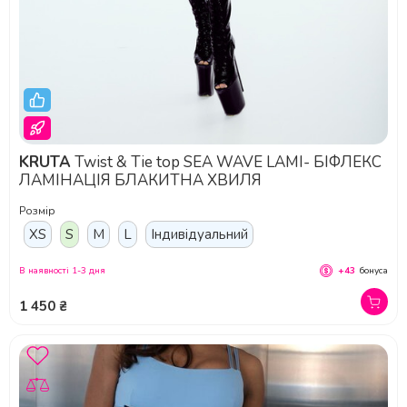
KRUTA
Twist & Tie top SEA WAVE LAMI- БІФЛЕКС
ЛАМІНАЦІЯ БЛАКИТНА ХВИЛЯ
Розмір
XS
S
M
L
Індивідуальний
В наявності 1-3 дня
+43
бонуса
1 450 ₴