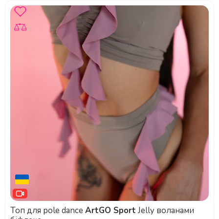
Топ для pole dance
ArtGO Sport
Jelly воланами