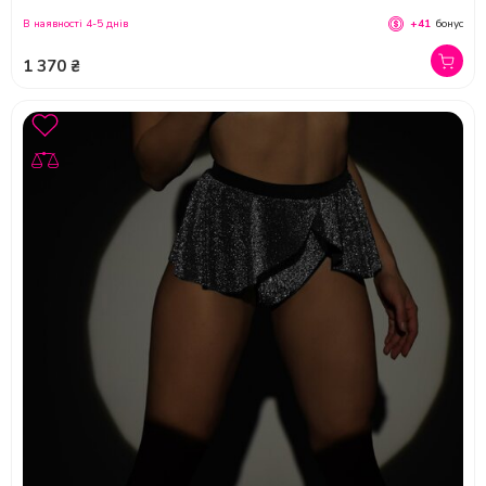
В наявності 4-5 днів
+41
бонус
1 370 ₴