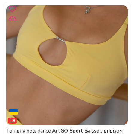
Топ для pole dance
ArtGO Sport
Baisse з вирізом