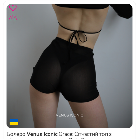
Болеро
Venus Iconic
Grace: Сітчастий топ з