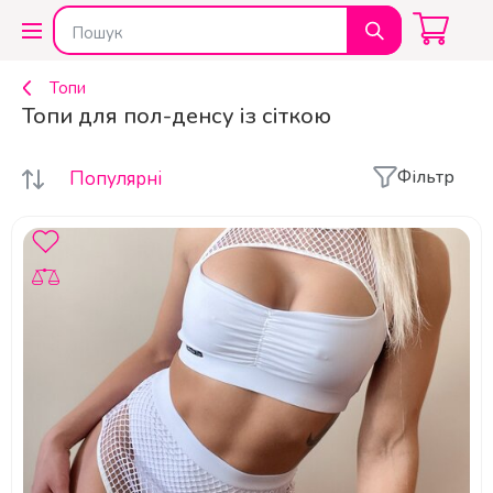
Топи
Топи для пол-денсу із сіткою
Фільтр
Популярні