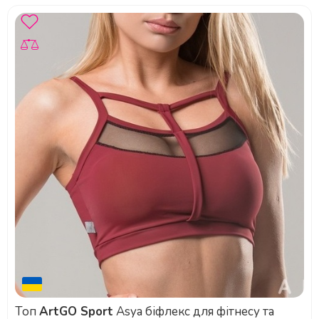
Топ
ArtGO Sport
Asya біфлекс для фітнесу та