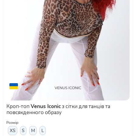
Кроп-топ
Venus Iconic
з сітки для танців та
повсякденного образу
Розмір
XS
S
M
L