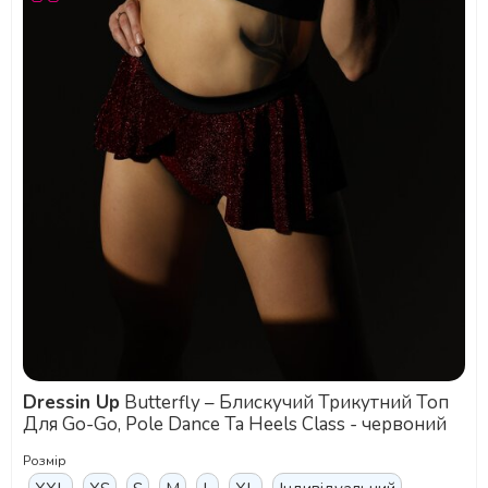
Dressin Up
Butterfly – Блискучий Трикутний Топ
Для Go-Go, Pole Dance Та Heels Class - червоний
Розмір