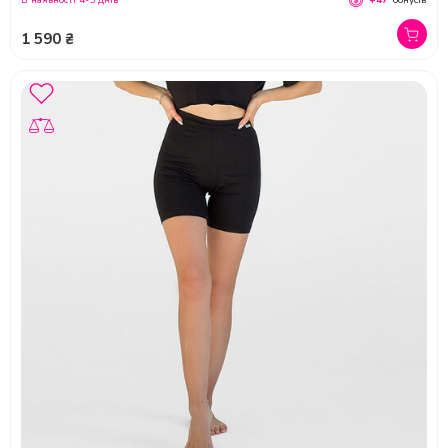
В наявності 4-5 днів
+47
бонусів
1 590 ₴