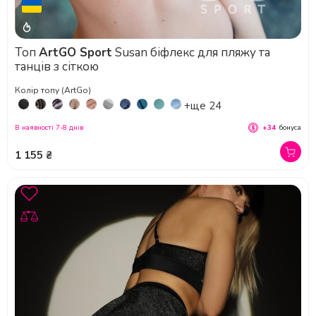
Топ
ArtGO Sport
Susan біфлекс для пляжу та
танців з сіткою
Колір топу (ArtGo)
+ще 24
В наявності 7-8 днів
+34
бонуса
1 155 ₴