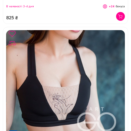
В наявності 3-4 дня
+24
бонуса
825 ₴