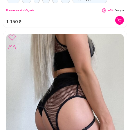
В наявності 4-5 днів
+34
бонуса
1 150 ₴