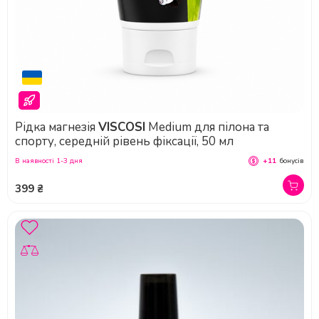
Рідка магнезія
VISCOSI
Medium для пілона та
спорту, середній рівень фіксації, 50 мл
В наявності 1-3 дня
+11
бонусів
399 ₴