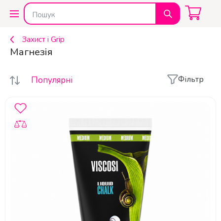
Захист і Grip
Магнезія
Фільтр
Популярні