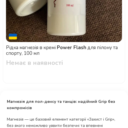
Рідка магнезія в кремі
Power Flash
для пілону та
спорту, 100 мл
Немає в наявності
Магнезія для пол-денсу та танців: надійний Grip без
компромісів
Магнезія — це базовий елемент категорії «Захист і Grip»,
без якого неможливо уявити безпечні та впевнені