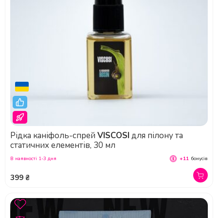
Рідка каніфоль-спрей
VISCOSI
для пілону та
статичних елементів, 30 мл
В наявності 1-3 дня
+11
бонусів
399 ₴