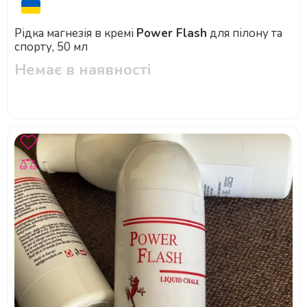
Рідка магнезія в кремі
Power Flash
для пілону та
спорту, 50 мл
Немає в наявності