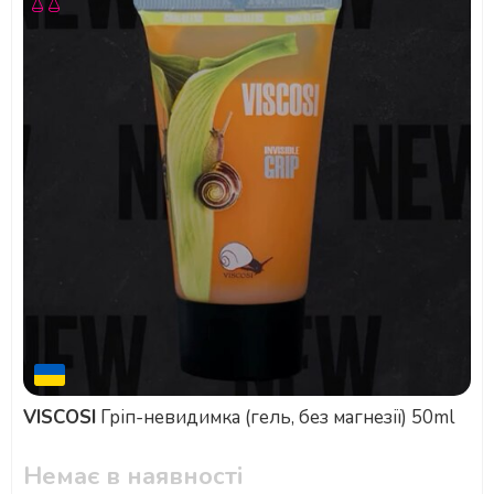
VISCOSI
Гріп-невидимка (гель, без магнезії) 50ml
Немає в наявності