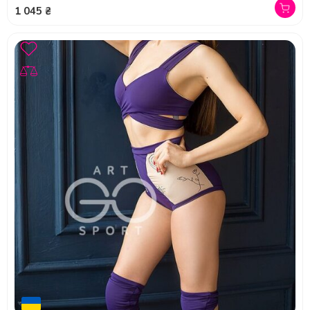
1 045 ₴