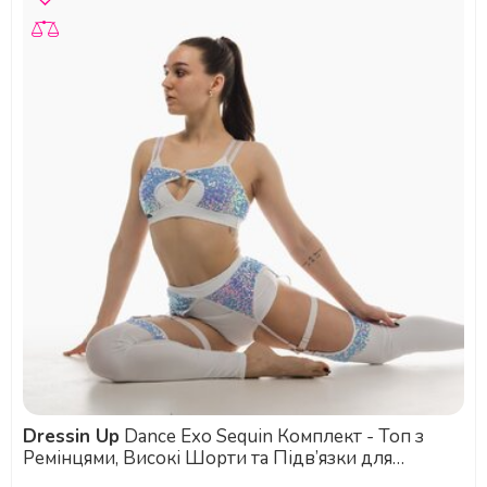
Dressin Up
Dance Exo Sequin Комплект - Топ з
Ремінцями, Високі Шорти та Підв’язки для
Екзотик, Підборів та Сценічних Виступів - синій