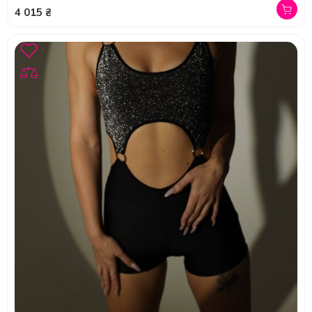
4 015 ₴