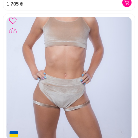
1 705 ₴