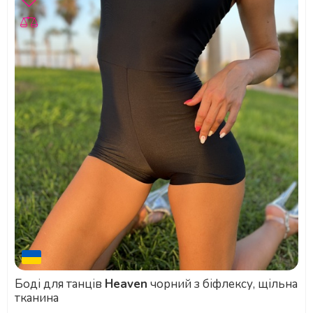
Боді для танців
Heaven
чорний з біфлексу, щільна
тканина