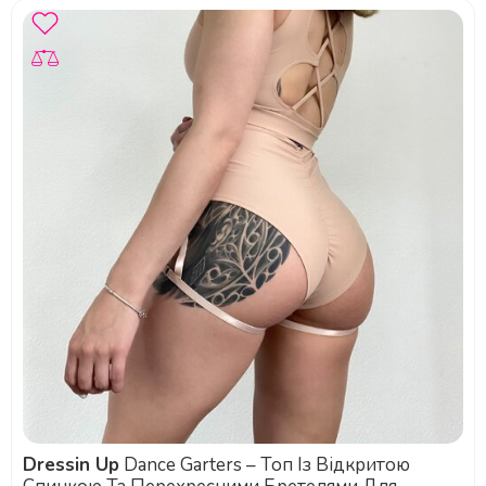
Dressin Up
Dance Garters – Топ Із Відкритою