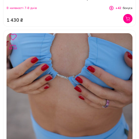
В наявності 7-8 днів
+42
бонуса
1 430 ₴