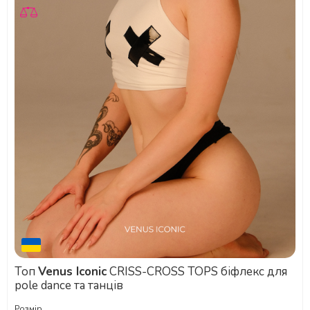
Топ
Venus Iconic
CRISS-CROSS TOPS біфлекс для
pole dance та танців
Розмір