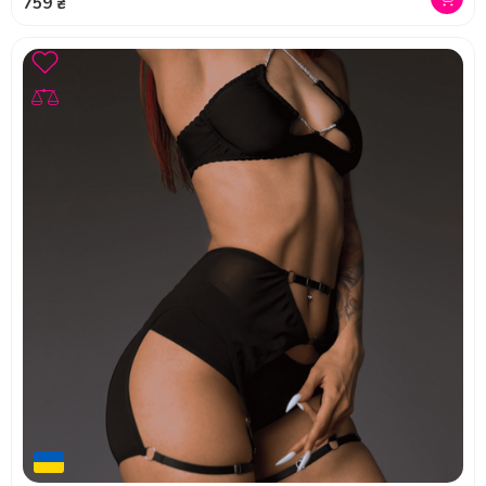
759 ₴