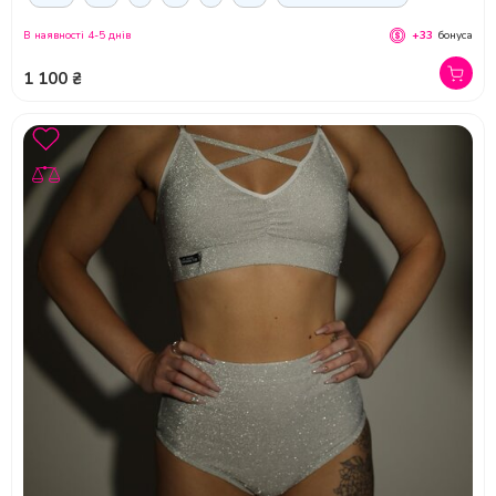
В наявності 4-5 днів
+33
бонуса
1 100 ₴