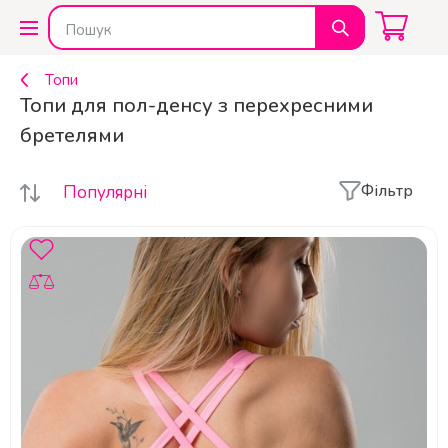
Топи
Топи для пол-денсу з перехресними
бретелями
Фільтр
Популярні