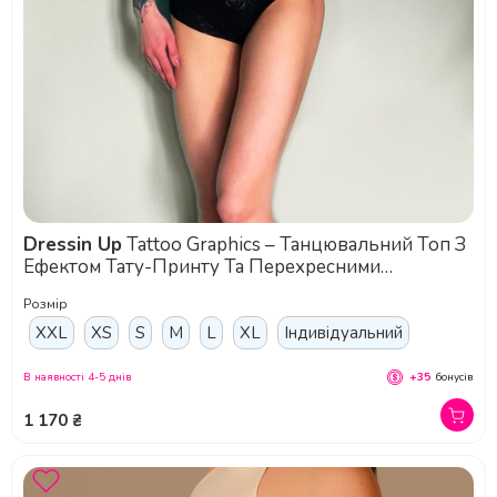
Dressin Up
Tattoo Graphics – Танцювальний Топ З
Ефектом Тату-Принту Та Перехресними
Бретелями Для Впевненого Руху - чорний
Розмір
XXL
XS
S
M
L
XL
Індивідуальний
В наявності 4-5 днів
+35
бонусів
1 170 ₴