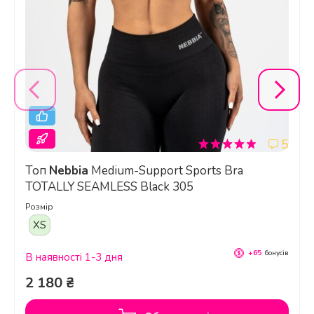
5
Топ
Nebbia
Medium-Support Sports Bra
TOTALLY SEAMLESS Black 305
Розмір
XS
+65
бонусів
В наявності 1-3 дня
2 180 ₴