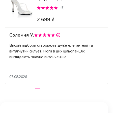
(5)
2 699 ₴
Соломия У.
Високі підбори створюють дуже елегантний та
витягнутий силует. Ноги в цих шльопанцях
виглядають значно витонченіше...
07.08.2026