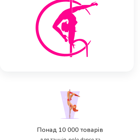
Понад 10 000 товарів
для танців, pole dance та