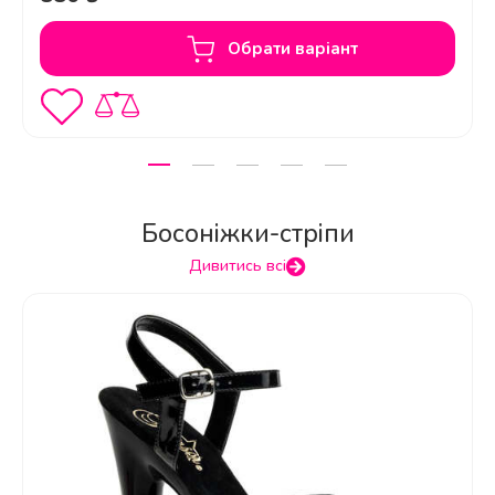
Обрати варіант
Босоніжки-стріпи
Дивитись всі