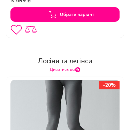
3 599 ₴
Обрати варіант
Лосіни та легінси
Дивитись всі
-20%