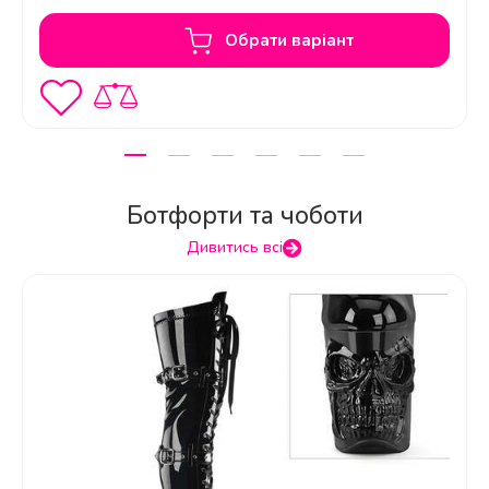
Обрати варіант
Ботфорти та чоботи
Дивитись всі