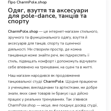
Про CharmPole.shop
Одяг, взуття та аксесуари
для pole-dance, танців та
спорту
CharmPole.shop
— це інтернет-магазин стильного,
зручного та функціонального одягу, взуття й
аксесуарів для танців, спорту та сценічної
діяльності. Ми створили простір, де кожна
танцівниця може знайти речі, які підкреслять її
стиль, підвищать комфорт і допоможуть відчувати
себе впевнено на тренуванні, на сцені та в житті.
Наш магазин народився як продовження
танцювальної студії
CharmPole
. Щодня працюючи
з ученицями, викладачами та артистками, ми добре
знали, яких саме товарів їм бракує і що дійсно
працює у реальних тренуваннях. Так з’явився
CharmPole.shop — місце, яке поєднує досвід студії,