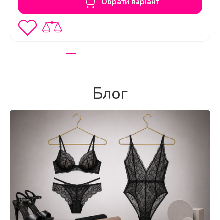
Обрати варіант
Блог