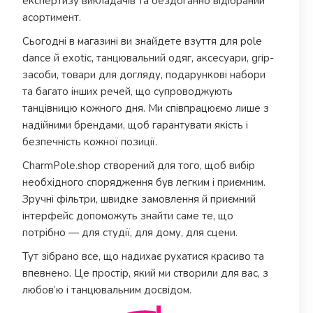
експертизу викладачів та бездоганно відібраний
асортимент.
Сьогодні в магазині ви знайдете взуття для pole
dance й exotic, танцювальний одяг, аксесуари, grip-
засоби, товари для догляду, подарункові набори
та багато інших речей, що супроводжують
танцівницю кожного дня. Ми співпрацюємо лише з
надійними брендами, щоб гарантувати якість і
безпечність кожної позиції.
CharmPole.shop створений для того, щоб вибір
необхідного спорядження був легким і приємним.
Зручні фільтри, швидке замовлення й приємний
інтерфейс допоможуть знайти саме те, що
потрібно — для студії, для дому, для сцени.
Тут зібрано все, що надихає рухатися красиво та
впевнено. Це простір, який ми створили для вас, з
любов’ю і танцювальним досвідом.