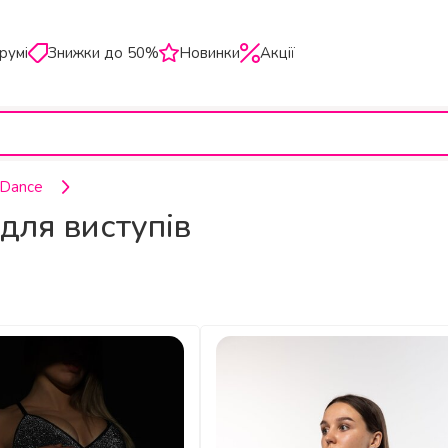
румі
Знижки до 50%
Новинки
Акції
 Dance
для виступів