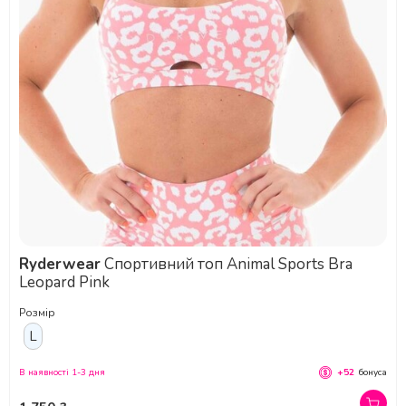
Ryderwear
Cпортивний топ Animal Sports Bra
Leopard Pink
Розмір
L
В наявності 1-3 дня
+52
бонуса