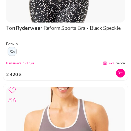
Топ
Ryderwear
Reform Sports Bra - Black Speckle
Розмір
XS
В наявності 1-3 дня
+72
бонуса
2 420 ₴