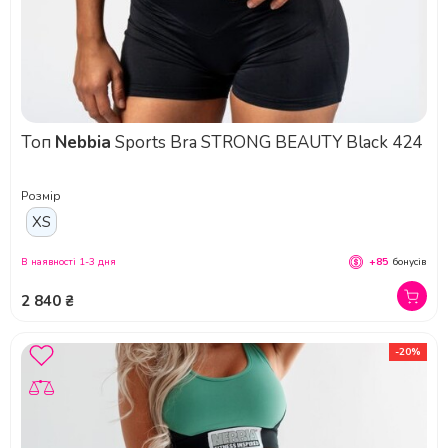
Топ
Nebbia
Sports Bra STRONG BEAUTY Black 424
Розмір
XS
В наявності 1-3 дня
+85
бонусів
2 840 ₴
-20%