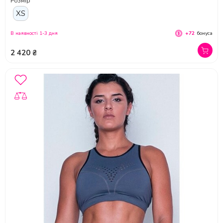
Розмір
XS
В наявності 1-3 дня
+72
бонуса
2 420 ₴