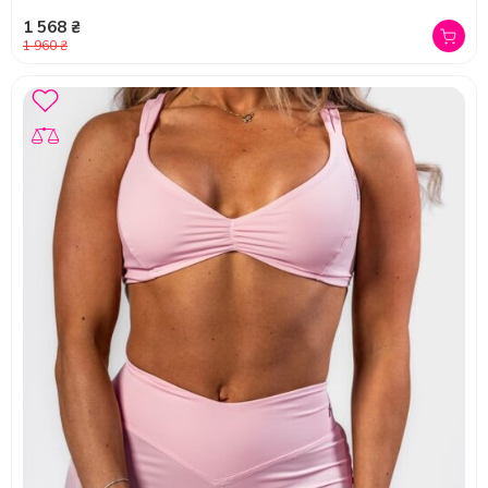
1 568 ₴
1 960 ₴