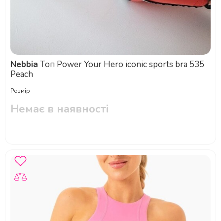
Nebbia
Топ Power Your Hero iconic sports bra 535
Peach
Розмір
Немає в наявності