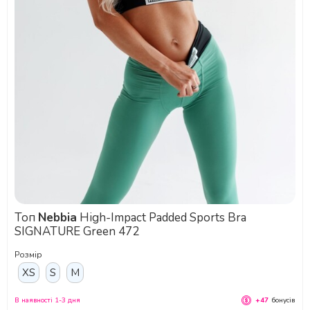
Топ
Nebbia
High-Impact Padded Sports Bra
SIGNATURE Green 472
Розмір
XS
S
M
В наявності 1-3 дня
+47
бонусів