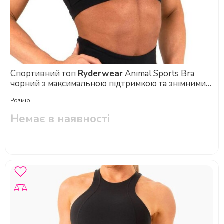
Спортивний топ
Ryderwear
Animal Sports Bra
чорний з максимальною підтримкою та знімними
чашками
Розмір
Немає в наявності