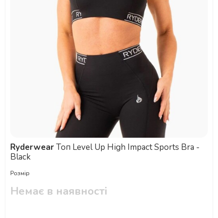
Ryderwear
Топ Level Up High Impact Sports Bra -
Black
Розмір
Немає в наявності