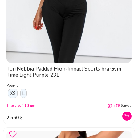
Топ
Nebbia
Padded High-Impact Sports bra Gym
Time Light Purple 231
Розмір
XS
L
В наявності 1-3 дня
+76
бонусів
2 560 ₴