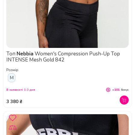
Топ
Nebbia
Women's Compression Push-Up Top
INTENSE Mesh Gold 842
Розмір
M
В наявності 1-3 дня
+101
бонус
3 380 ₴