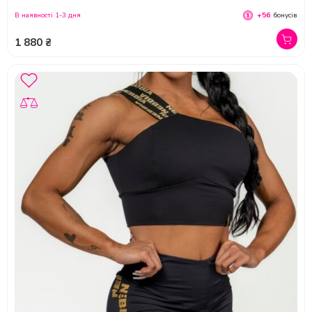
В наявності 1-3 дня
+56
бонусів
1 880 ₴