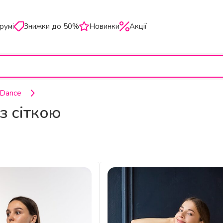
румі
Знижки до 50%
Новинки
Акції
 Dance
з сіткою