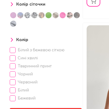
Колір сіточки
Колір
Білий з бежевою сіткою
Сині хвилі
Тваринний принт
Чорний
Червоний
Білий
Бежевий