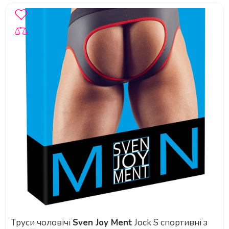
Труси чоловічі
Sven Joy Ment
Jock S спортивні з