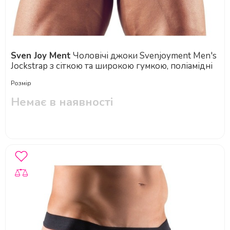
Sven Joy Ment
Чоловічі джоки Svenjoyment Men's
Jockstrap з сіткою та широкою гумкою, поліамідні
Розмір
Немає в наявності