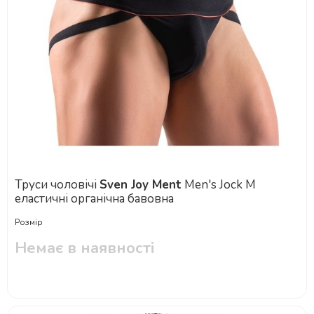
Труси чоловічі
Sven Joy Ment
Men's Jock M
еластичні органічна бавовна
Розмір
Немає в наявності