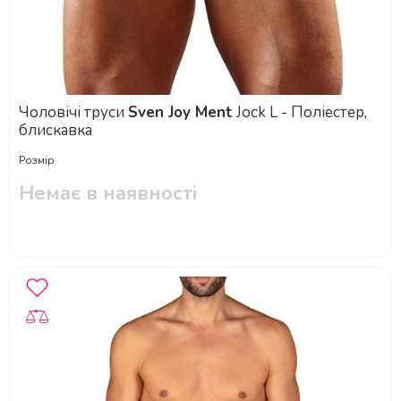
Чоловічі труси
Sven Joy Ment
Jock L - Поліестер,
блискавка
Розмір
Немає в наявності