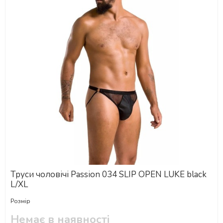
Труси чоловічі Passion 034 SLIP OPEN LUKE black
L/XL
Розмір
Немає в наявності