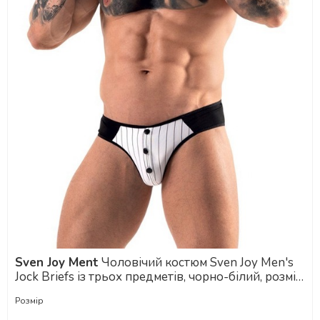
Sven Joy Ment
Чоловічий костюм Sven Joy Men's
Jock Briefs із трьох предметів, чорно-білий, розмір
S
Розмір