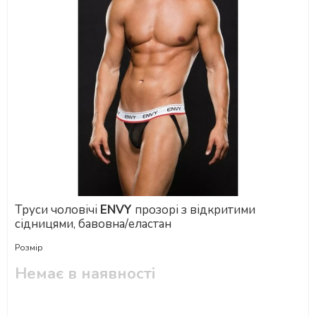
Труси чоловічі
ENVY
прозорі з відкритими
сідницями, бавовна/еластан
Розмір
Немає в наявності