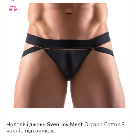
Чоловічі джоки
Sven Joy Ment
Organic Cotton S
чорні з підтримкою