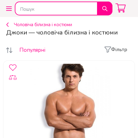
Чоловіча білизна і костюми
Джоки — чоловіча білизна і костюми
Фільтр
Популярні