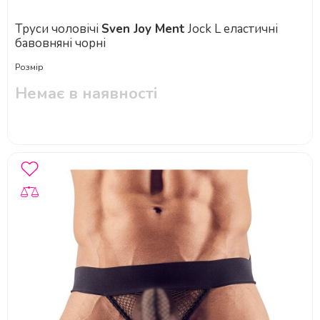
Труси чоловічі
Sven Joy Ment
Jock L еластичні
бавовняні чорні
Розмір
Немає в наявності