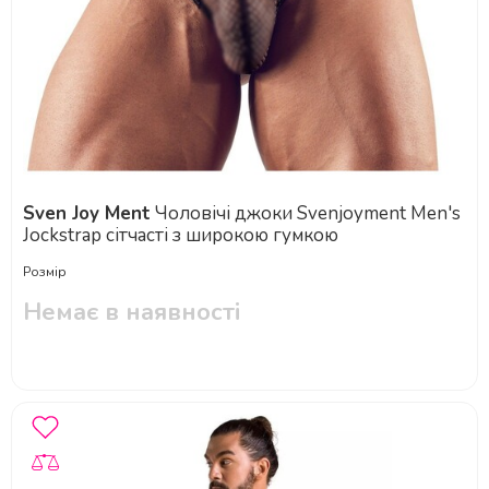
Sven Joy Ment
Чоловічі джоки Svenjoyment Men's
Jockstrap сітчасті з широкою гумкою
Розмір
Немає в наявності