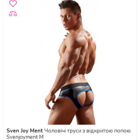
Sven Joy Ment
Чоловічі труси з відкритою попою
Svenjoyment M