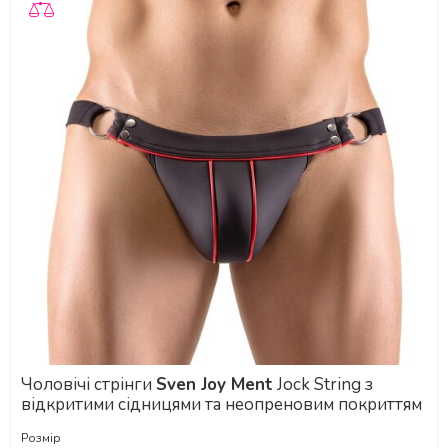
Чоловічі стрінги
Sven Joy Ment
Jock String з
відкритими сідницями та неопреновим покриттям
Розмір