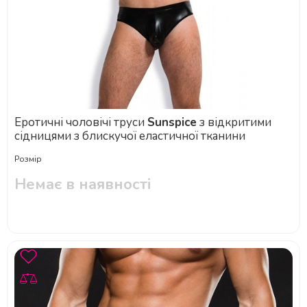
Еротичні чоловічі труси
Sunspice
з відкритими
сідницями з блискучої еластичної тканини
Розмір
Немає в наявності