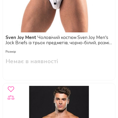
Sven Joy Ment
Чоловічий костюм Sven Joy Men's
Jock Briefs із трьох предметів, чорно-білий, розмір
M
Розмір
Немає в наявності