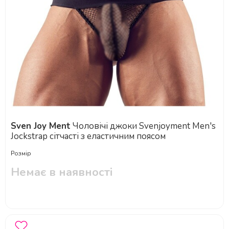
Sven Joy Ment
Чоловічі джоки Svenjoyment Men's
Jockstrap сітчасті з еластичним поясом
Розмір
Немає в наявності