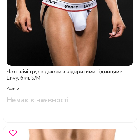
Чоловічі труси джоки з відкритими сідницями
Envy, білі, S/M
Розмір
Немає в наявності