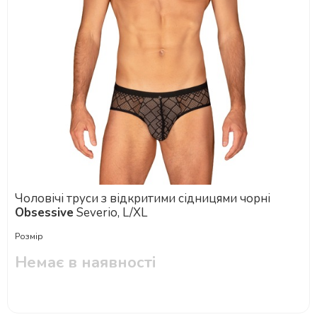
Чоловічі труси з відкритими сідницями чорні
Obsessive
Severio, L/XL
Розмір
Немає в наявності