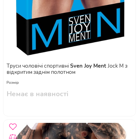
Труси чоловічі спортивні
Sven Joy Ment
Jock M з
відкритим заднім полотном
Розмір
Немає в наявності