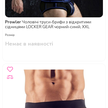
Prowler
Чоловічі труси-брифи з відкритими
сідницями LOCKER GEAR чорний-синій, XXL
Розмір
Немає в наявності