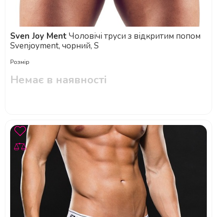
Sven Joy Ment
Чоловічі труси з відкритим попом
Svenjoyment, чорний, S
Розмір
Немає в наявності