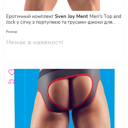
Еротичний комплект
Sven Joy Ment
Men's Top and
Jock у сітку з портупеєю та трусами-джоки для
БДСМ
Розмір
Немає в наявності