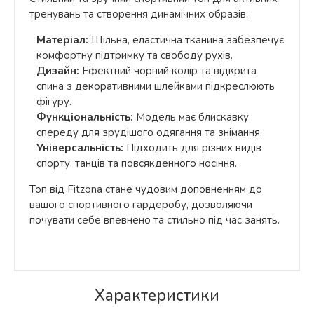
тренувань та створення динамічних образів.
Матеріал:
Щільна, еластична тканина забезпечує
комфортну підтримку та свободу рухів.
Дизайн:
Ефектний чорний колір та відкрита
спина з декоративними шлейками підкреслюють
фігуру.
Функціональність:
Модель має блискавку
спереду для зрудішого одягання та знімання.
Універсальність:
Підходить для різних видів
спорту, танців та повсякденного носіння.
Топ від Fitzona стане чудовим доповненням до
вашого спортивного гардеробу, дозволяючи
почувати себе впевнено та стильно під час занять.
Характеристики