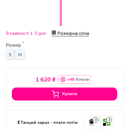
Розмірна сітка
В наявності 1-3 дня
*
Розмір
S
M
1 620 ₴
+48
бонусів
Купити
3
3
💃 Танцюй зараз - плати потім