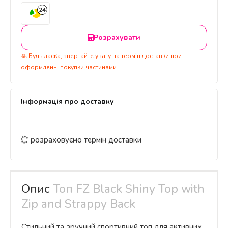
24
Розрахувати
🙏 Будь ласка, звертайте увагу на термін доставки при
оформленні покупки частинами
Інформація про доставку
розраховуємо термін доставки
Опис
Топ FZ Black Shiny Top with
Zip and Strappy Back
Стильний та зручний спортивний топ для активних