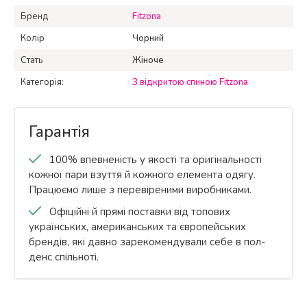
Бренд
Fitzona
Колір
Чорний
Стать
Жіноче
Категорія:
З відкритою спиною Fitzona
Гарантія
100% впевненість у якості та оригінальності
кожної пари взуття й кожного елемента одягу.
Працюємо лише з перевіреними виробниками.
Офіційні й прямі поставки від топових
українських, американських та європейських
брендів, які давно зарекомендували себе в пол-
денс спільноті.
Бренд