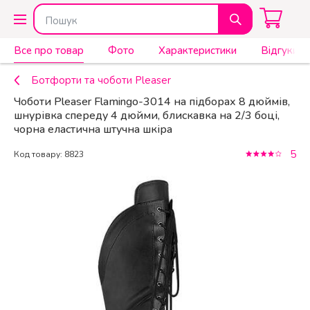
Все про товар
Фото
Характеристики
Відгуки (5
Ботфорти та чоботи Pleaser
Чоботи Pleaser Flamingo-3014 на підборах 8 дюймів,
шнурівка спереду 4 дюйми, блискавка на 2/3 боці,
чорна еластична штучна шкіра
5
Код товару: 8823
КУПИТИ
5 999 ₴