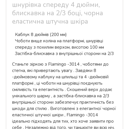
шнурівка спереду 4 дюйми,
блискавка на 2/3 боці, чорна
еластична штучна шкіра
Каблук 8 дюймів (200 мм)
Чоботи вище коліна на платформі, шнурівці
спереду з похилим верхом, висотою 100 мм
Застібка-блискавка з внутрішньої сторони на 2/3
Станьте зіркою з Flamingo
-3014
,
чоботями до
стегна, які привертають увагу
. Завдяки 8
-дюймовому каблуку на шпильці та 4
-дюймовій
платформі
, ці
чоботи на шнурівці поєднують
сміливість та елегантність
. Скошений верх додає
унікального шарму
, а
застібка-блискавка на 2/3
внутрішньої сторони забезпечує практичність без
шкоди для стилю
. Виготовлені з елегантної чорної
еластичної штучної шкіри
, Flamingo
-3014
ідеально підходять для тих, хто хоче заявити про
себе
. Незалежно від того, чи
танцюєте ви всю ніч,