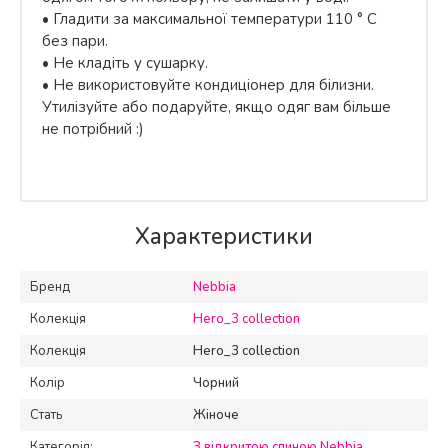
• Гладити за максимальної температури 110 ° C
без пари.
• Не кладіть у сушарку.
• Не використовуйте кондиціонер для білизни.
Утилізуйте або подаруйте, якщо одяг вам більше
не потрібний :)
Характеристики
Бренд
Nebbia
Колекція
Hero_3 collection
Колекція
Hero_3 collection
Колір
Чорний
Стать
Жіноче
Категорія:
З відкритою спиною Nebbia