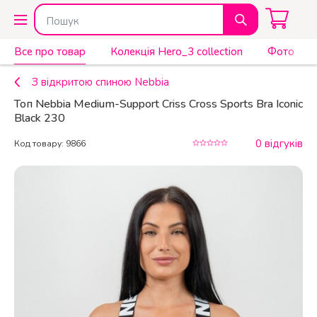
Все про товар
Колекція Hero_3 collection
Фото
З відкритою спиною Nebbia
Топ Nebbia Medium-Support Criss Cross Sports Bra Iconic
Black 230
0 відгуків
Код товару: 9866
КУПИТИ
1 950 ₴