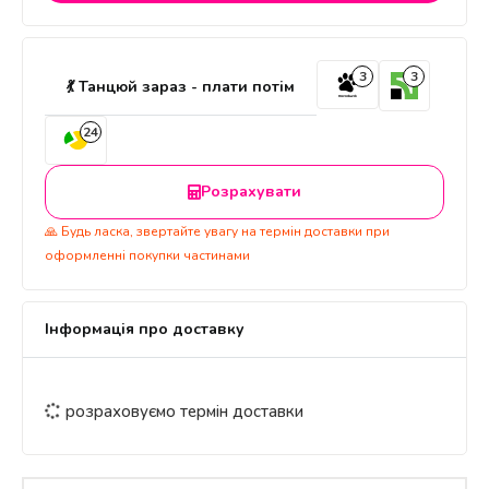
3
3
💃 Танцюй зараз - плати потім
24
Розрахувати
🙏 Будь ласка, звертайте увагу на термін доставки при
оформленні покупки частинами
Інформація про доставку
розраховуємо термін доставки