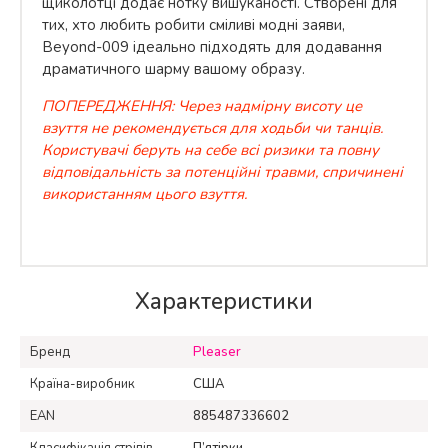
щиколотці додає нотку вишуканості. Створені для
тих, хто любить робити сміливі модні заяви,
Beyond-009 ідеально підходять для додавання
драматичного шарму вашому образу.
ПОПЕРЕДЖЕННЯ: Через надмірну висоту це
взуття не рекомендується для ходьби чи танців.
Користувачі беруть на себе всі ризики та повну
відповідальність за потенційні травми, спричинені
використанням цього взуття.
Характеристики
Бренд
Pleaser
Країна-виробник
США
EAN
885487336602