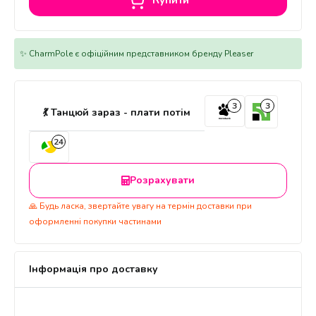
Купити
✨ CharmPole є офіційним представником бренду Pleaser
3
3
💃 Танцюй зараз - плати потім
24
Розрахувати
🙏 Будь ласка, звертайте увагу на термін доставки при
оформленні покупки частинами
Інформація про доставку