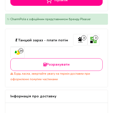
Купити
✨ CharmPole є офіційним представником бренду Pleaser
3
3
💃 Танцюй зараз - плати потім
24
Розрахувати
🙏 Будь ласка, звертайте увагу на термін доставки при
оформленні покупки частинами
Інформація про доставку