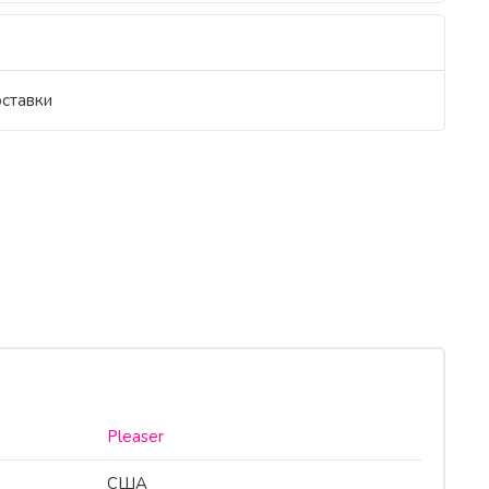
оставки
Pleaser
США