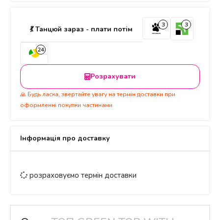
3
3
💃 Танцюй зараз - плати потім
24
Розрахувати
🙏 Будь ласка, звертайте увагу на термін доставки при
оформленні покупки частинами
Інформація про доставку
розраховуємо термін доставки