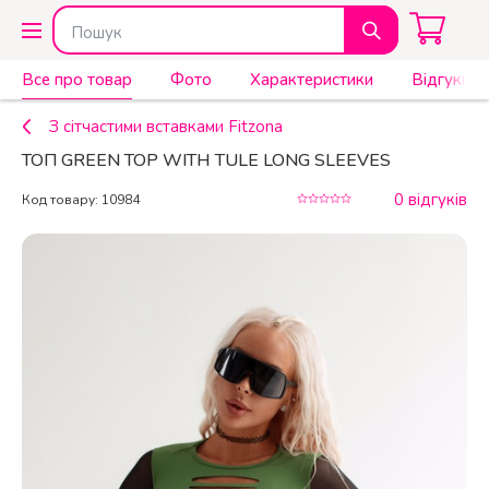
Все про товар
Фото
Характеристики
Відгуки (0
З сітчастими вставками Fitzona
ТОП GREEN TOP WITH TULE LONG SLEEVES
0 відгуків
Код товару: 10984
КУПИТИ
1 800 ₴