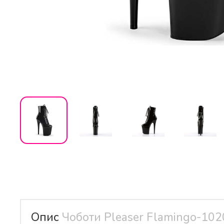
Опис
Чоботи Pleaser Flamingo-102