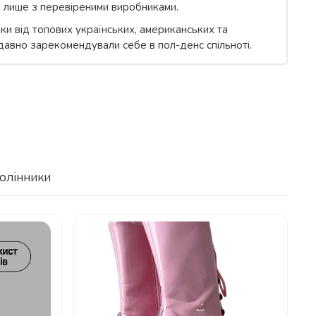
 лише з перевіреними виробниками.
вки від топових українських, американських та
 давно зарекомендували себе в пол-денс спільноті.
олінники