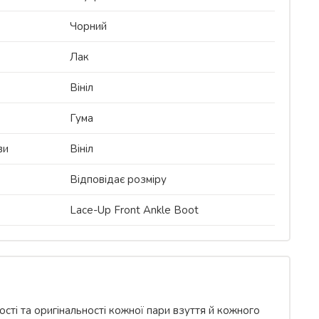
Чорний
Лак
Вініл
Гума
ви
Вініл
Відповідає розміру
Lace-Up Front Ankle Boot
сті та оригінальності кожної пари взуття й кожного