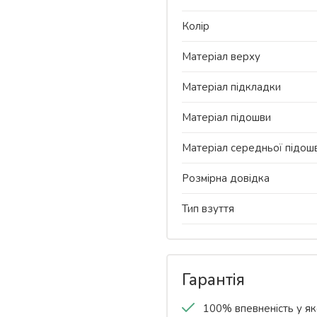
Колір
Матеріал верху
Матеріал підкладки
Матеріал підошви
Матеріал середньої підош
Розмірна довідка
Тип взуття
Гарантія
100% впевненість у яко