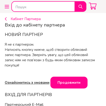
Кабінет Партнера
Вхід до кабінету партнера
НОВИЙ ПАРТНЕР
Я не є партнером.
Натисніть кнопку нижче, щоб створити обліковий
запис партнера. Зверніть увагу, що цей обліковий
запис ніяк не пов’язан з будь-яким обліковим записом
покупця!
Ознайомитись з умовами
Продовжити
ВХІД ДЛЯ ПАРТНЕРІВ
Партнерський E-Mail: