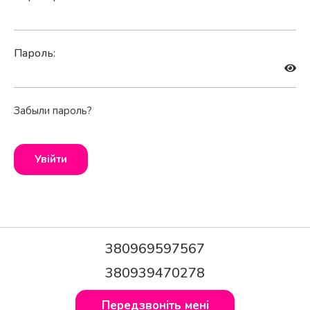
Пароль:
Забыли пароль?
380969597567
380939470278
Передзвоніть мені