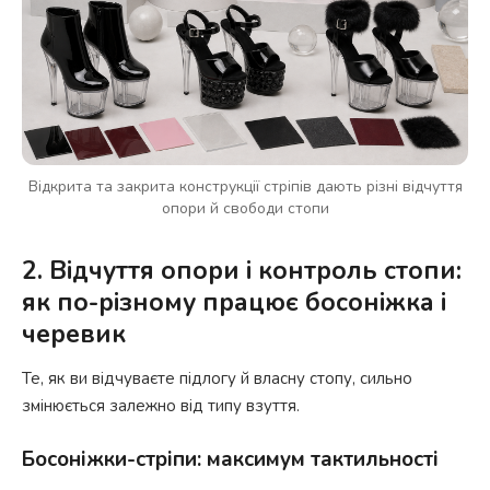
Відкрита та закрита конструкції стріпів дають різні відчуття
опори й свободи стопи
2. Відчуття опори і контроль стопи:
як по-різному працює босоніжка і
черевик
Те, як ви відчуваєте підлогу й власну стопу, сильно
змінюється залежно від типу взуття.
Босоніжки-стріпи: максимум тактильності