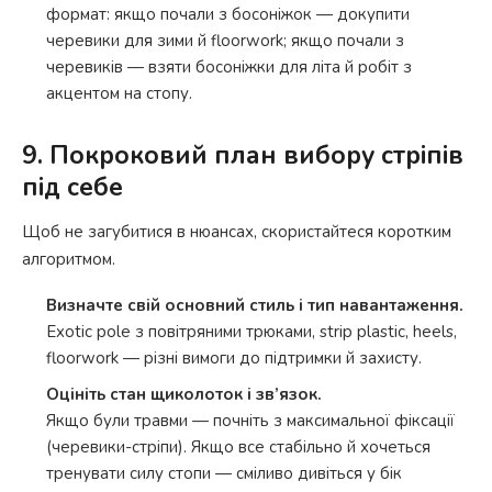
формат: якщо почали з босоніжок — докупити
черевики для зими й floorwork; якщо почали з
черевиків — взяти босоніжки для літа й робіт з
акцентом на стопу.
9. Покроковий план вибору стріпів
під себе
Щоб не загубитися в нюансах, скористайтеся коротким
алгоритмом.
Визначте свій основний стиль і тип навантаження.
Exotic pole з повітряними трюками, strip plastic, heels,
floorwork — різні вимоги до підтримки й захисту.
Оцініть стан щиколоток і зв’язок.
Якщо були травми — почніть з максимальної фіксації
(черевики-стріпи). Якщо все стабільно й хочеться
тренувати силу стопи — сміливо дивіться у бік