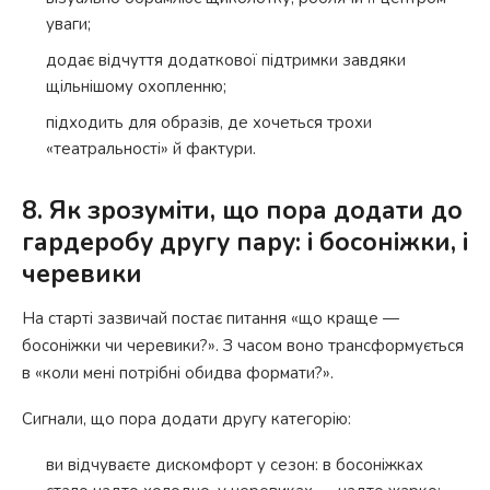
уваги;
додає відчуття додаткової підтримки завдяки
щільнішому охопленню;
підходить для образів, де хочеться трохи
«театральності» й фактури.
8. Як зрозуміти, що пора додати до
гардеробу другу пару: і босоніжки, і
черевики
На старті зазвичай постає питання «що краще —
босоніжки чи черевики?». З часом воно трансформується
в «коли мені потрібні обидва формати?».
Сигнали, що пора додати другу категорію:
ви відчуваєте дискомфорт у сезон: в босоніжках